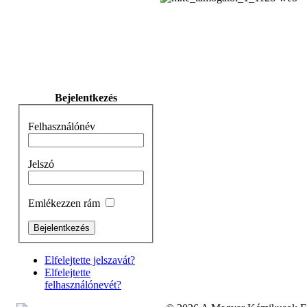
Bejelentkezés
Felhasználónév
Jelszó
Emlékezzen rám
Elfelejtette jelszavát?
Elfelejtette
felhasználónevét?