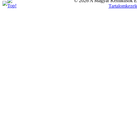
© 2026 A Magyar Kémikusok Egy
Tartalomkezel